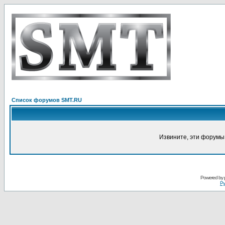
Список форумов SMT.RU
Извините, эти форумы
Powered by
Ру