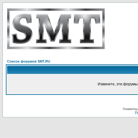
Список форумов SMT.RU
Извините, эти форумы
Powered by
Ру