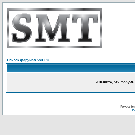
Список форумов SMT.RU
Извините, эти форумы
Powered by
Ру