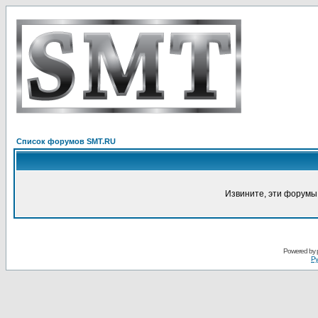
Список форумов SMT.RU
Извините, эти форумы
Powered by
Ру