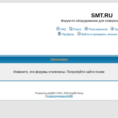
SMT.RU
Форум по оборудованию для поверхн
FAQ
Поиск
Пользователи
Гр
Профиль
Войти и проверить личные
Information
Извините, эти форумы отключены. Попробуйте зайти позже
Powered by
phpBB
© 2001, 2005 phpBB Group
Русская поддержка phpBB