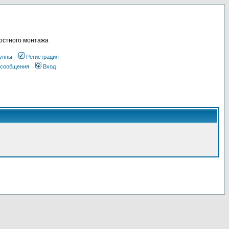
остного монтажа
уппы
Регистрация
 сообщения
Вход