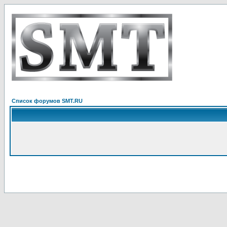
Список форумов SMT.RU