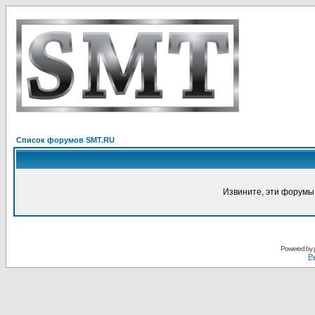
Список форумов SMT.RU
Извините, эти форумы
Powered by
Ру