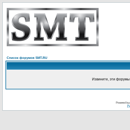
Список форумов SMT.RU
Извините, эти форумы
Powered by
Ру