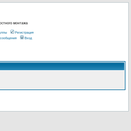
остного монтажа
уппы
Регистрация
 сообщения
Вход