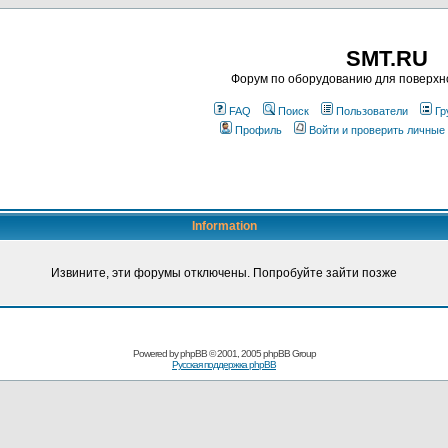
SMT.RU
Форум по оборудованию для поверхн
FAQ
Поиск
Пользователи
Гр
Профиль
Войти и проверить личные
Information
Извините, эти форумы отключены. Попробуйте зайти позже
Powered by
phpBB
© 2001, 2005 phpBB Group
Русская поддержка phpBB