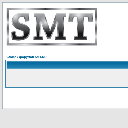
Список форумов SMT.RU