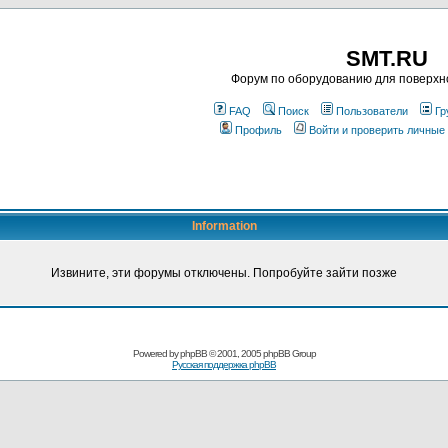
SMT.RU
Форум по оборудованию для поверхн
FAQ
Поиск
Пользователи
Гр
Профиль
Войти и проверить личные
Information
Извините, эти форумы отключены. Попробуйте зайти позже
Powered by
phpBB
© 2001, 2005 phpBB Group
Русская поддержка phpBB