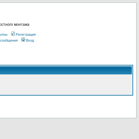
остного монтажа
уппы
Регистрация
 сообщения
Вход