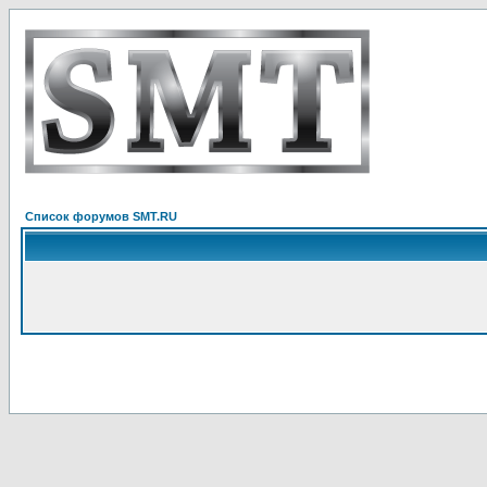
Список форумов SMT.RU