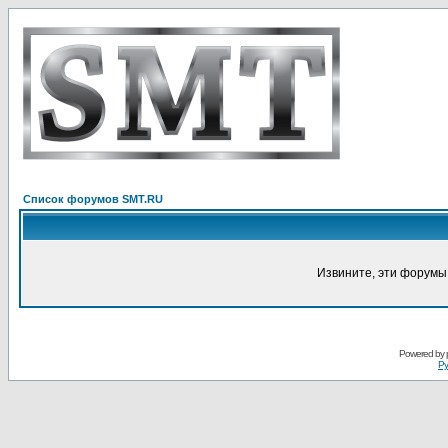
Список форумов SMT.RU
Извините, эти форумы
Powered by
Ру