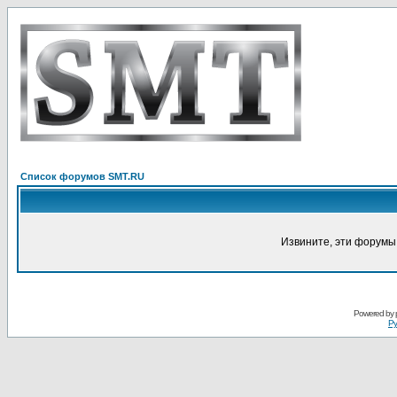
Список форумов SMT.RU
Извините, эти форумы
Powered by
Ру