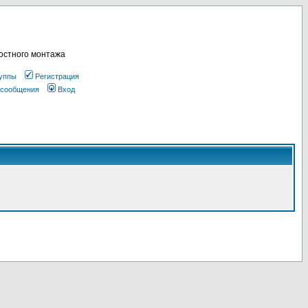
остного монтажа
уппы
Регистрация
 сообщения
Вход