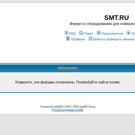
SMT.RU
Форум по оборудованию для поверхн
FAQ
Поиск
Пользователи
Гр
Профиль
Войти и проверить личные
Information
Извините, эти форумы отключены. Попробуйте зайти позже
Powered by
phpBB
© 2001, 2005 phpBB Group
Русская поддержка phpBB