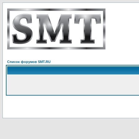
Список форумов SMT.RU