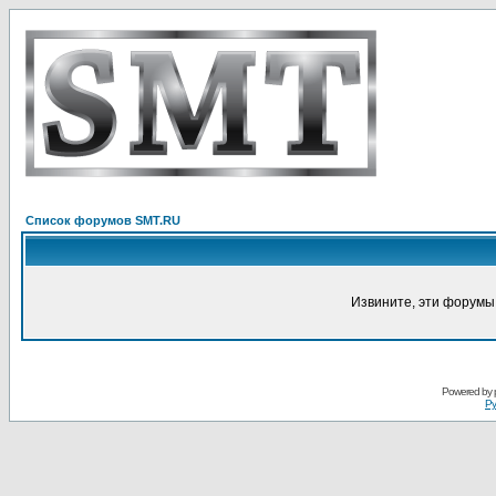
Список форумов SMT.RU
Извините, эти форумы
Powered by
Ру