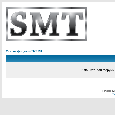
Список форумов SMT.RU
Извините, эти форумы
Powered by
Ру