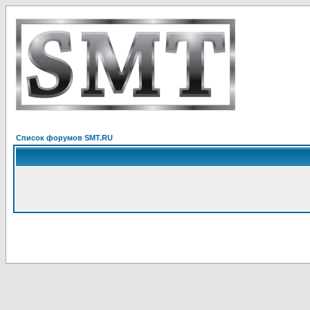
Список форумов SMT.RU