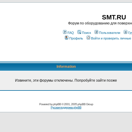
SMT.RU
Форум по оборудованию для поверхн
FAQ
Поиск
Пользователи
Гр
Профиль
Войти и проверить личные
Information
Извините, эти форумы отключены. Попробуйте зайти позже
Powered by
phpBB
© 2001, 2005 phpBB Group
Русская поддержка phpBB