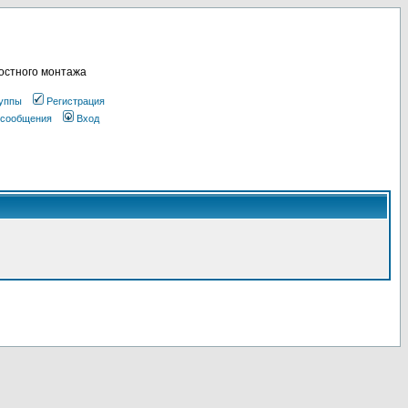
остного монтажа
уппы
Регистрация
 сообщения
Вход