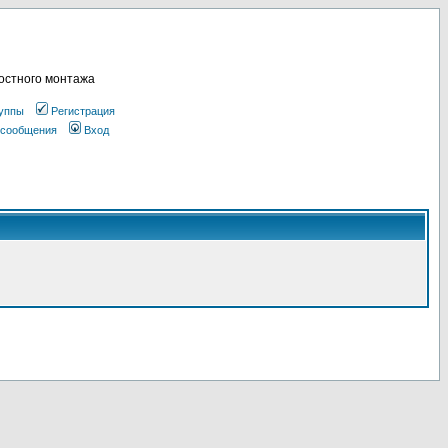
остного монтажа
уппы
Регистрация
 сообщения
Вход