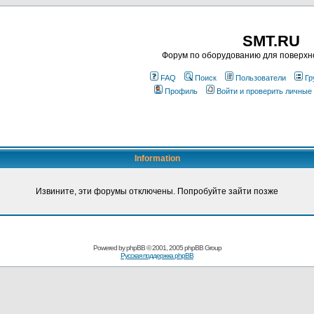
SMT.RU
Форум по оборудованию для поверхн
FAQ
Поиск
Пользователи
Гр
Профиль
Войти и проверить личные
Information
Извините, эти форумы отключены. Попробуйте зайти позже
Powered by
phpBB
© 2001, 2005 phpBB Group
Русская поддержка phpBB