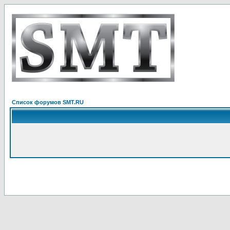
Список форумов SMT.RU