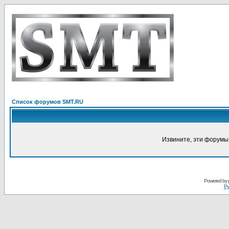
Список форумов SMT.RU
Извините, эти форумы
Powered by
Ру