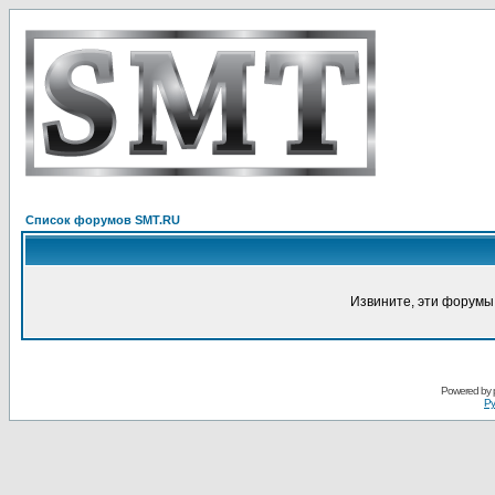
Список форумов SMT.RU
Извините, эти форумы
Powered by
Ру