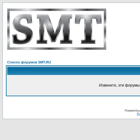
Список форумов SMT.RU
Извините, эти форумы
Powered by
Ру