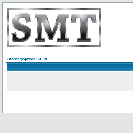
Список форумов SMT.RU