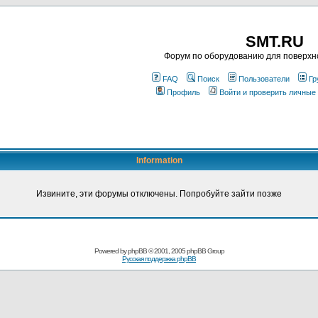
SMT.RU
Форум по оборудованию для поверхн
FAQ
Поиск
Пользователи
Гр
Профиль
Войти и проверить личные
Information
Извините, эти форумы отключены. Попробуйте зайти позже
Powered by
phpBB
© 2001, 2005 phpBB Group
Русская поддержка phpBB