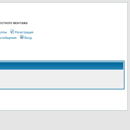
остного монтажа
уппы
Регистрация
 сообщения
Вход