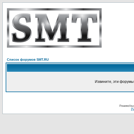
Список форумов SMT.RU
Извините, эти форумы
Powered by
Ру