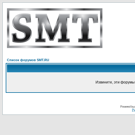
Список форумов SMT.RU
Извините, эти форумы
Powered by
Ру