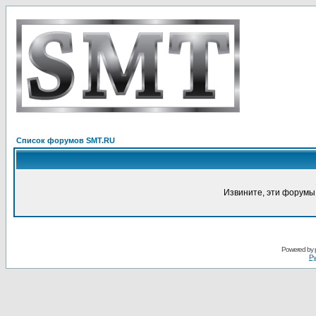
Список форумов SMT.RU
Извините, эти форумы
Powered by
Ру