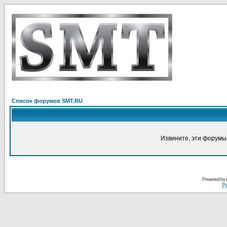
Список форумов SMT.RU
Извините, эти форумы
Powered by
Ру