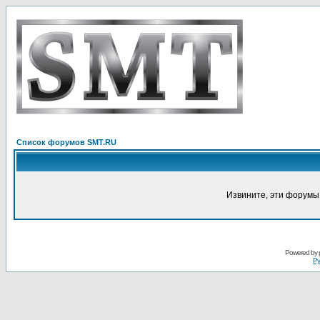
Список форумов SMT.RU
Извините, эти форумы
Powered by
Ру