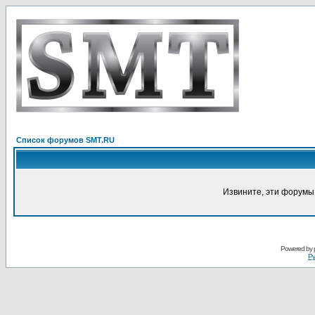
Список форумов SMT.RU
Извините, эти форумы
Powered by
Ру