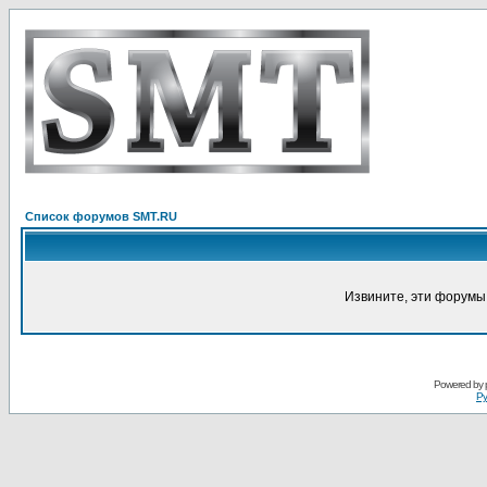
Список форумов SMT.RU
Извините, эти форумы
Powered by
Ру