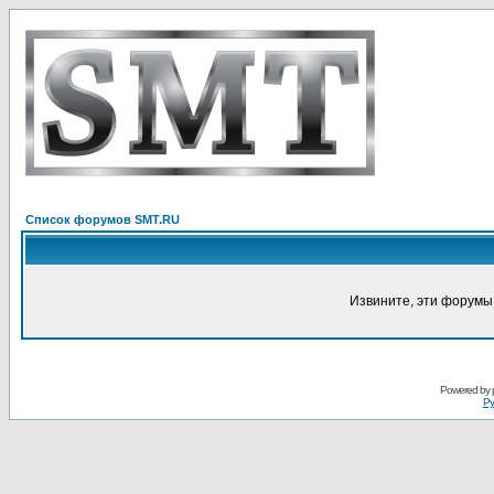
Список форумов SMT.RU
Извините, эти форумы
Powered by
Ру