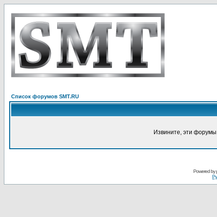
Список форумов SMT.RU
Извините, эти форумы
Powered by
Ру