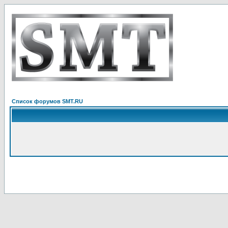
Список форумов SMT.RU