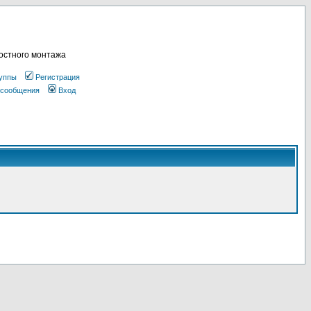
остного монтажа
уппы
Регистрация
 сообщения
Вход