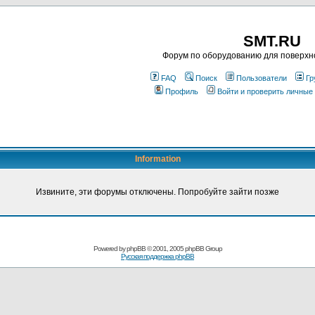
SMT.RU
Форум по оборудованию для поверхн
FAQ
Поиск
Пользователи
Гр
Профиль
Войти и проверить личные
Information
Извините, эти форумы отключены. Попробуйте зайти позже
Powered by
phpBB
© 2001, 2005 phpBB Group
Русская поддержка phpBB