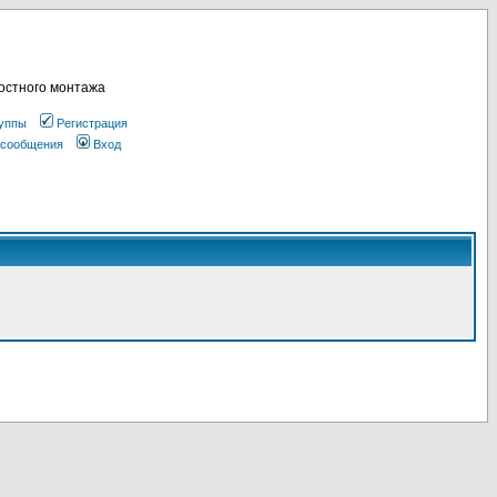
остного монтажа
уппы
Регистрация
 сообщения
Вход