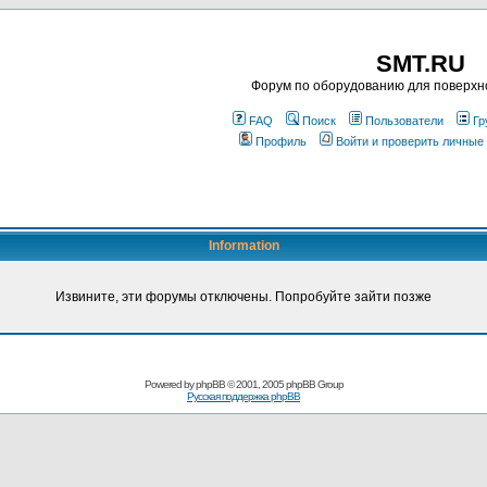
SMT.RU
Форум по оборудованию для поверхн
FAQ
Поиск
Пользователи
Гр
Профиль
Войти и проверить личные
Information
Извините, эти форумы отключены. Попробуйте зайти позже
Powered by
phpBB
© 2001, 2005 phpBB Group
Русская поддержка phpBB