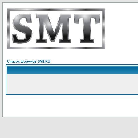
Список форумов SMT.RU