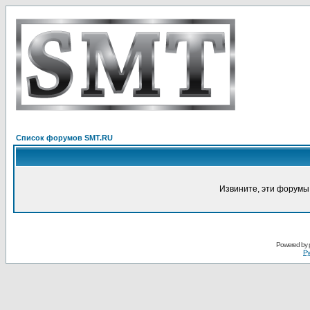
Список форумов SMT.RU
Извините, эти форумы
Powered by
Ру