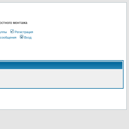
остного монтажа
уппы
Регистрация
 сообщения
Вход