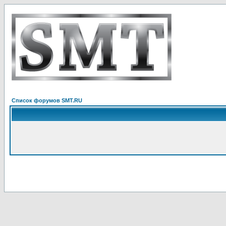
Список форумов SMT.RU