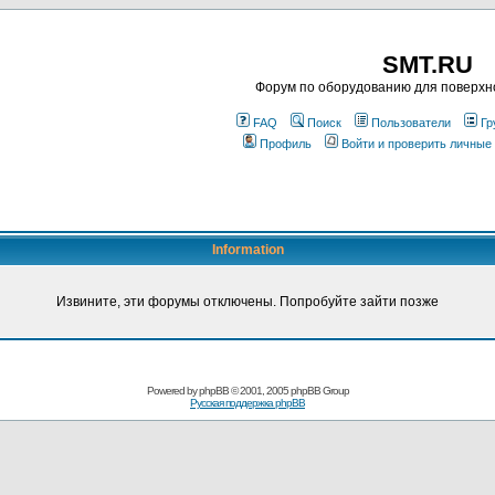
SMT.RU
Форум по оборудованию для поверхн
FAQ
Поиск
Пользователи
Гр
Профиль
Войти и проверить личные
Information
Извините, эти форумы отключены. Попробуйте зайти позже
Powered by
phpBB
© 2001, 2005 phpBB Group
Русская поддержка phpBB