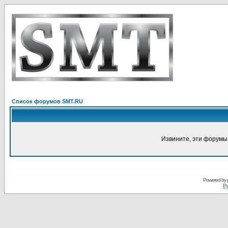
Список форумов SMT.RU
Извините, эти форумы
Powered by
Ру