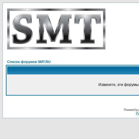
Список форумов SMT.RU
Извините, эти форумы
Powered by
Ру