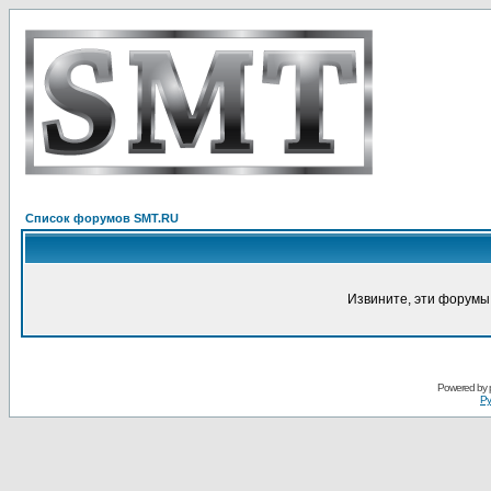
Список форумов SMT.RU
Извините, эти форумы
Powered by
Ру