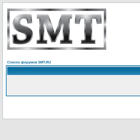
Список форумов SMT.RU