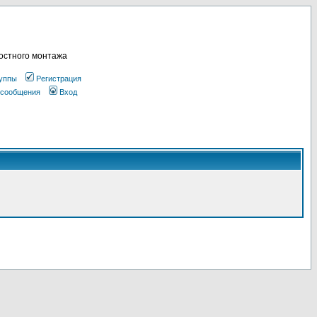
остного монтажа
уппы
Регистрация
 сообщения
Вход