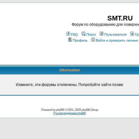
SMT.RU
Форум по оборудованию для поверхн
FAQ
Поиск
Пользователи
Гр
Профиль
Войти и проверить личные
Information
Извините, эти форумы отключены. Попробуйте зайти позже
Powered by
phpBB
© 2001, 2005 phpBB Group
Русская поддержка phpBB