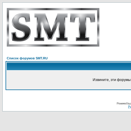
Список форумов SMT.RU
Извините, эти форумы
Powered by
Ру