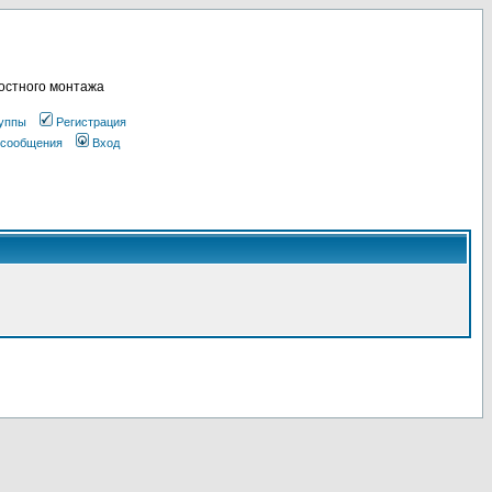
остного монтажа
уппы
Регистрация
 сообщения
Вход