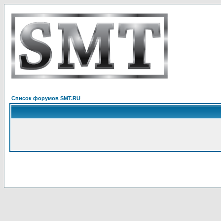
Список форумов SMT.RU