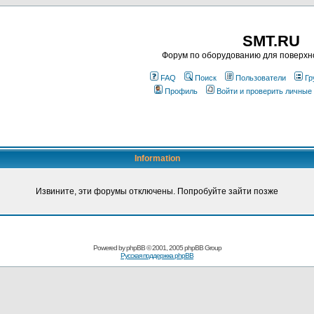
SMT.RU
Форум по оборудованию для поверхн
FAQ
Поиск
Пользователи
Гр
Профиль
Войти и проверить личные
Information
Извините, эти форумы отключены. Попробуйте зайти позже
Powered by
phpBB
© 2001, 2005 phpBB Group
Русская поддержка phpBB