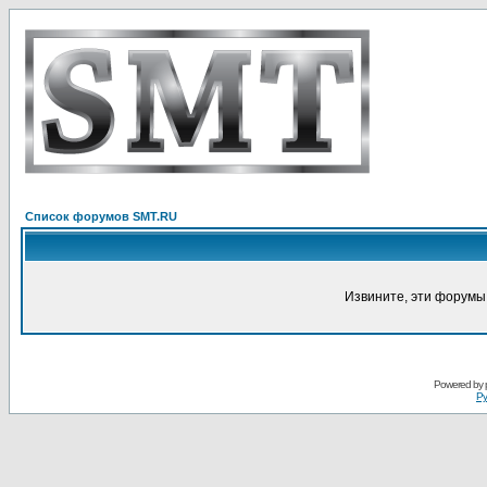
Список форумов SMT.RU
Извините, эти форумы
Powered by
Ру