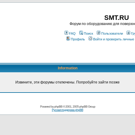
SMT.RU
Форум по оборудованию для поверхн
FAQ
Поиск
Пользователи
Гр
Профиль
Войти и проверить личные
Information
Извините, эти форумы отключены. Попробуйте зайти позже
Powered by
phpBB
© 2001, 2005 phpBB Group
Русская поддержка phpBB