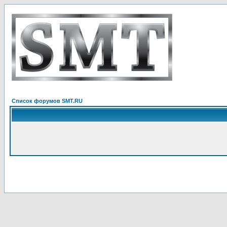
Список форумов SMT.RU