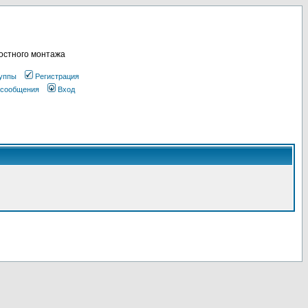
остного монтажа
уппы
Регистрация
 сообщения
Вход