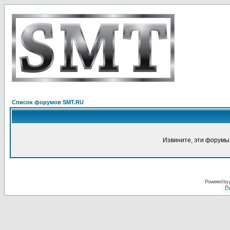
Список форумов SMT.RU
Извините, эти форумы
Powered by
Ру