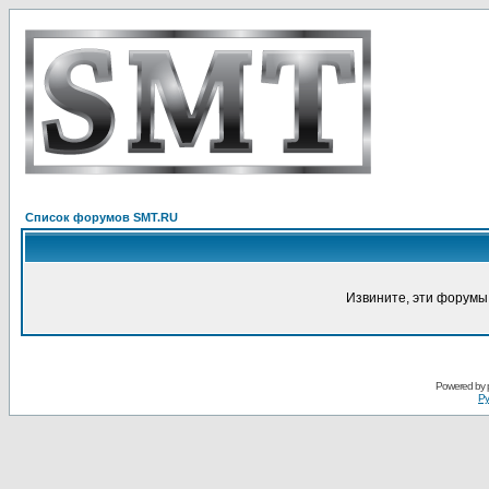
Список форумов SMT.RU
Извините, эти форумы
Powered by
Ру