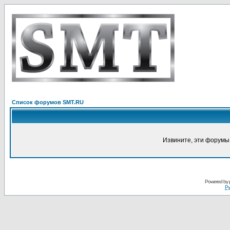
Список форумов SMT.RU
Извините, эти форумы
Powered by
Ру