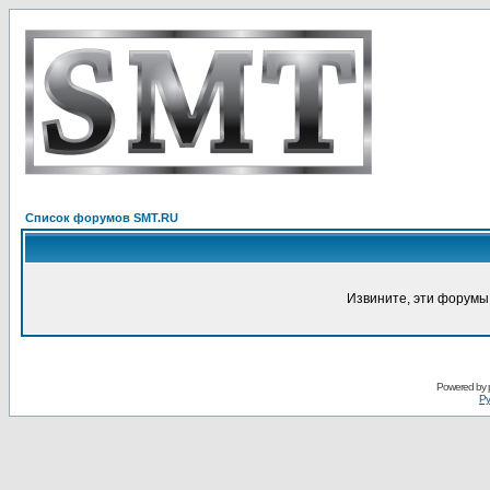
Список форумов SMT.RU
Извините, эти форумы
Powered by
Ру