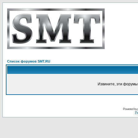
Список форумов SMT.RU
Извините, эти форумы
Powered by
Ру