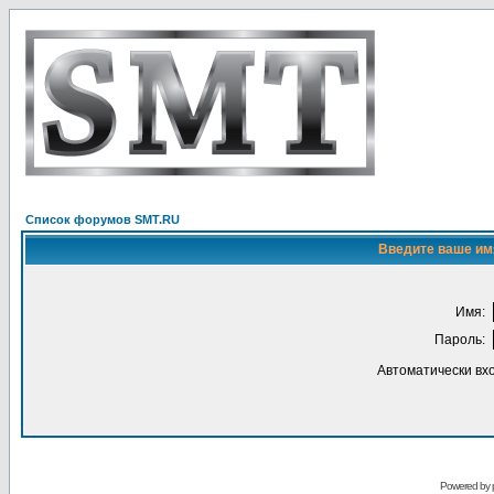
Список форумов SMT.RU
Введите ваше имя
Имя:
Пароль:
Автоматически вх
Powered by