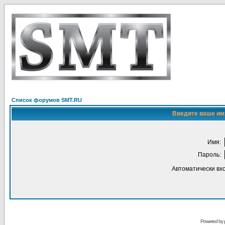
Список форумов SMT.RU
Введите ваше имя
Имя:
Пароль:
Автоматически вх
Powered by