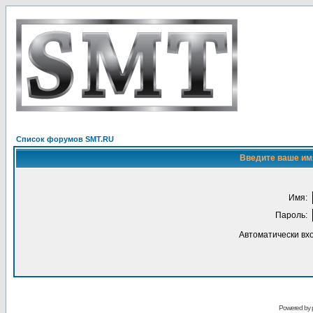
Список форумов SMT.RU
Введите ваше имя
Имя:
Пароль:
Автоматически вх
Powered by