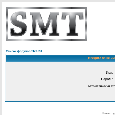
Список форумов SMT.RU
Введите ваше имя
Имя:
Пароль:
Автоматически вх
Powered by